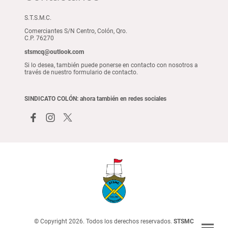
S.T.S.M.C.
Comerciantes S/N Centro, Colón, Qro.
C.P. 76270
stsmcq@outlook.com
Si lo desea, también puede ponerse en contacto con nosotros a
través de nuestro formulario de contacto.
SINDICATO COLÓN: ahora también en redes sociales
© Copyright 2026. Todos los derechos reservados.
STSMC