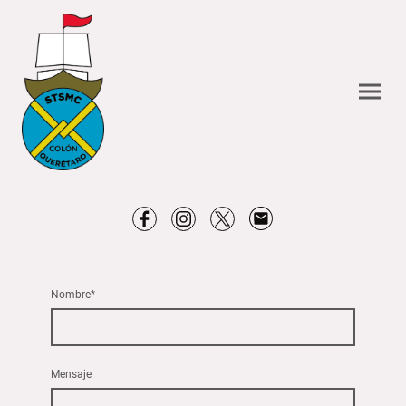
Nombre
*
Mensaje